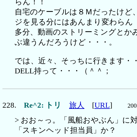
らん！！
自宅のケーブルは８Ｍだったけど
ジを見る分にはあんまり変わらん
多分、動画のストリーミングとか
ぶ違うんだろうけど・・・。
では、近々、そっちに行きます・
DELL持って・・・（＾＾；
228.
Re^2: トリ
旅人
[
URL
]
200
> おお～っ。「風船おやぶん」に
「スキンヘッド担当員」か？