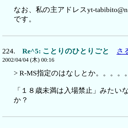
なお、私の主アドレスyt-tabibito@nift
です。
224.
Re^5: ことりのひとりごと
さ
2002/04/04 (木) 00:16
> R-MS指定のはなしとか。。。。
「１８歳未満は入場禁止」みたい
か？