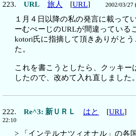
223.
URL
旅人
[
URL
]
2002/03/27 
１月４日以降の私の発言に載って
ーむぺーじのURLが間違っている
kotori氏に指摘して頂きありがと
た。
これを書こうとしたら、クッキー
したので、改めて入れ直しました
222.
Re^3: 新ＵＲＬ
はと
[
URL
22:10
> 「インテルナツィオナル」の各