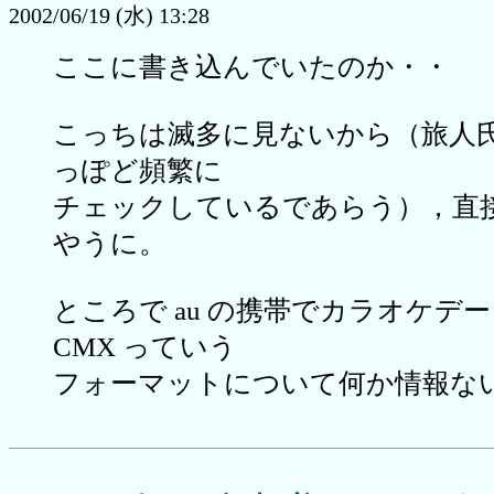
2002/06/19 (水) 13:28
ここに書き込んでいたのか・・
こっちは滅多に見ないから（旅人
っぽど頻繁に
チェックしているであらう），直
やうに。
ところで au の携帯でカラオケデ
CMX っていう
フォーマットについて何か情報な