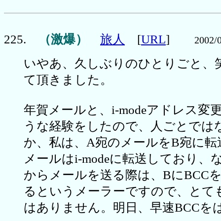
225.
（激爆）
旅人
[
URL
]
2002/
いやあ、久しぶりのひとりごと、
て頂きました。
年賀メールと、i-modeアドレス変
うな経験をしたので、人ごとでは
か、私は、A宛のメールをB宛に転
メールはi-modeに転送しており、
からメールを送る際は、BにBCC
るというメーラーですので、とて
はありません。明日、早速BCCを