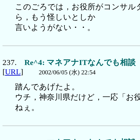
このごろでは，お役所がコンサル
ら，もう怪しいとしか
言いようがない・・。
237.
Re^4: マネアナITなんでも相談
[
URL
]
2002/06/05 (水) 22:54
踏んであげたよ。
ウチ，神奈川県だけど，一応「お
ねぇ。