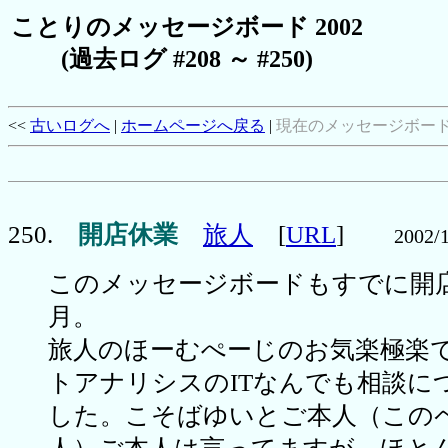
ことりのメッセージボード 2002
(過去ログ #208 ～ #250)
<<
古いログへ
|
ホームページへ戻る
|
現在のメッセージボー
250.
開店休業
旅人
[
URL
]
2002/
このメッセージボードもすでに開
月。
旅人のほーむぺーじのお気楽極楽
トアナリシスのITなんでも相談に
した。こそばゆいとご本人（この