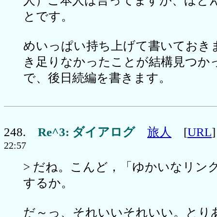
人）ご本人は言ってますが、ほと
とです。
めいっぱい持ち上げて書いておき
き足りなかったことが結構見つか
で、後日続編を書きます。
248.
Re^3: ダイアログ
旅人
[
URL
22:57
> だね。こんど，「ゆかいなリン
するか。
だ～っ、それいいそれいい。とり