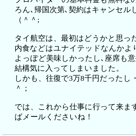
ろん､帰国次第､契約はキャンセルし
（＾＾;
タイ航空は、最初はどうかと思っ
内食などはユナイテッドなんかよ
よっぽど美味しかったし､座席も
結構気に入ってしまいました。
しかも、往復で3万8千円だったし
＾；
では、これから仕事に行って来ま
ばメールくださいね！