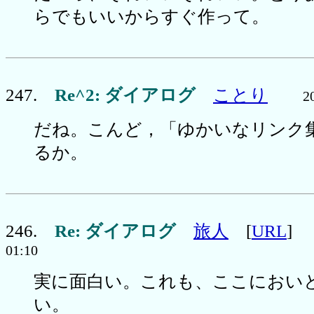
らでもいいからすぐ作って。
247.
Re^2: ダイアログ
ことり
2
だね。こんど，「ゆかいなリンク
るか。
246.
Re: ダイアログ
旅人
[
URL
01:10
実に面白い。これも、ここにおい
い。