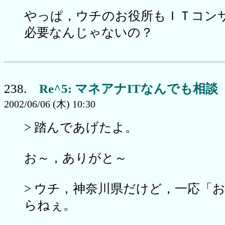
やっぱ，ウチのお役所もＩＴコン
必要なんじゃないの？
238.
Re^5: マネアナITなんでも相談
2002/06/06 (木) 10:30
> 踏んであげたよ。
お～，ありがと～
> ウチ，神奈川県だけど，一応「
らねぇ。