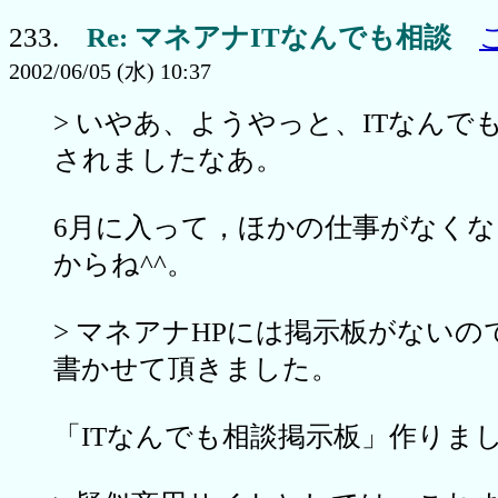
233.
Re: マネアナITなんでも相談
2002/06/05 (水) 10:37
> いやあ、ようやっと、ITなんで
されましたなあ。
6月に入って，ほかの仕事がなく
からね^^。
> マネアナHPには掲示板がない
書かせて頂きました。
「ITなんでも相談掲示板」作りま