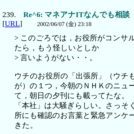
239.
Re^6: マネアナITなんでも相談
[
URL
]
2002/06/07 (金) 23:18
> このごろでは，お役所がコンサ
たら，もう怪しいとしか
> 言いようがない・・。
ウチのお役所の「出張所」（ウチ
が）の１つ，今朝のＮＨＫのニュ
て，朝日の夕刊にも載ってたな。
「本社」は大騒ぎらしい。さっそ
所にも確認のお言葉と緊急アンケ
きた。