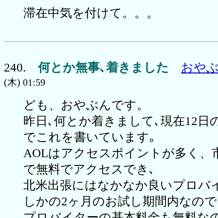
滞在中気を付けて。。。
240.
何とか無事､着きました
おや
(木) 01:59
ども、おやぶんです。
昨日､何とか着きまして､現在12日
でこれを書いています｡
AOLはアクセスポイントが多く、
で無料でアクセスでき､
北米出張にはなかなか良いプロバ
しかの2ヶ月のお試し期間内なので
プロバイターの基本料金も無料な