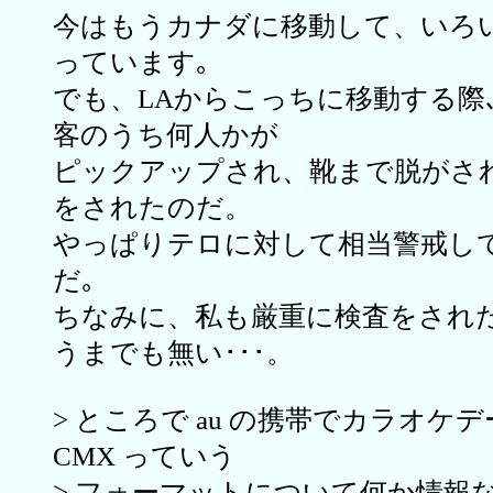
今はもうカナダに移動して、いろ
っています｡
でも、LAからこっちに移動する際
客のうち何人かが
ピックアップされ、靴まで脱がさ
をされたのだ。
やっぱりテロに対して相当警戒し
だ｡
ちなみに、私も厳重に検査をされ
うまでも無い･･･。
> ところで au の携帯でカラオケ
CMX っていう
> フォーマットについて何か情報