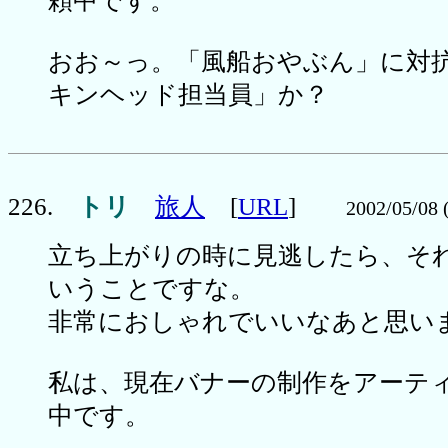
頼中です。
おお～っ。「風船おやぶん」に対
キンヘッド担当員」か？
226.
トリ
旅人
[
URL
]
2002/05/08 
立ち上がりの時に見逃したら、そ
いうことですな。
非常におしゃれでいいなあと思い
私は、現在バナーの制作をアーテ
中です。