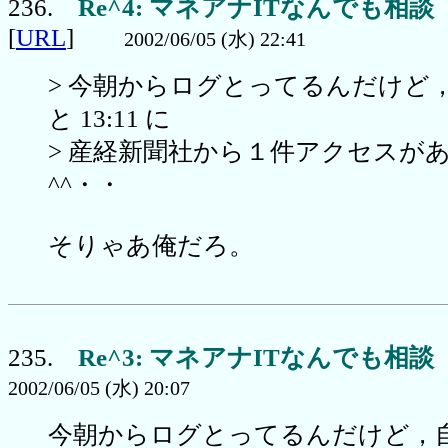
236.
Re^4: マネアナITなんでも相談
[
URL
]
2002/06/05 (水) 22:41
> 今朝からログとってるんだけど
と 13:11 に
> 産経新聞社から１件アクセスが
^^・・
そりゃあ俺だろ。
235.
Re^3: マネアナITなんでも相談
2002/06/05 (水) 20:07
今朝からログとってるんだけど，