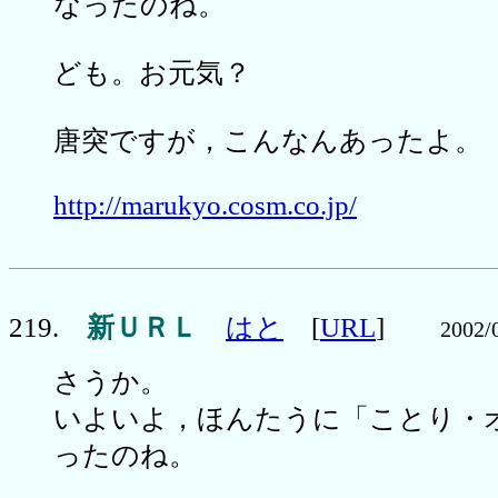
なったのね。
ども。お元気？
唐突ですが，こんなんあったよ。
http://marukyo.cosm.co.jp/
219.
新ＵＲＬ
はと
[
URL
]
2002/
さうか。
いよいよ，ほんたうに「ことり・
ったのね。