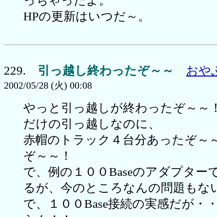
っちゃったよ。
HPの更新はいつだ～。
229.
引っ越し終わったぞ～～
おや
2002/05/28 (火) 00:08
やっと引っ越しが終わったぞ～～
だけの引っ越しなのに、
赤帽のトラック４台分あったぞ～
ぞ～～！
で、例の１００Baseのアダプター
るが、今のところなんの問題もな
で、１００Base接続の実感だが・