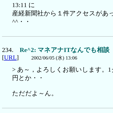
13:11 に
産経新聞社から１件アクセスがあ
^^・・
234.
Re^2: マネアナITなんでも相談
[
URL
]
2002/06/05 (水) 13:06
> あ～，よろしくお願いします。1
円とか・・
ただだよ～ん。