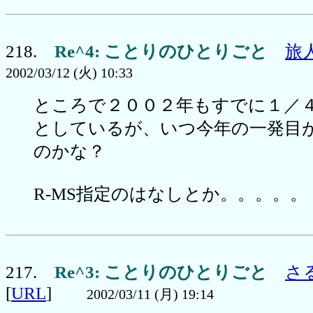
218.
Re^4: ことりのひとりごと
旅
2002/03/12 (火) 10:33
ところで２００２年もすでに１／
としているが、いつ今年の一発目
のかな？
R-MS指定のはなしとか。。。。。
217.
Re^3: ことりのひとりごと
さ
[
URL
]
2002/03/11 (月) 19:14