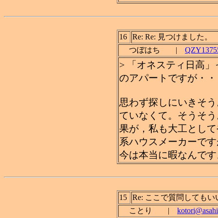
16
Re: Re: 見つけました。
つぼはち |
QZY13755
> 「オネスティ日高
のアパートですが・・
思わず探しにいきそう
ていなくて。そうそう
果が，私も大工として
系ハウスメーカーです
今は本当に暇なんです
15
Re: ここで質問しても
ことり |
kotori@asahi