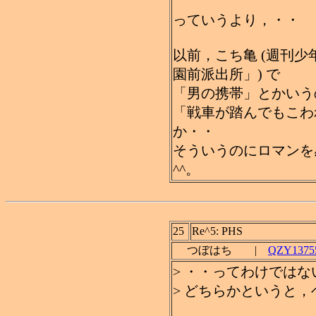
っていうより，・・
以前，こち亀 (週刊
園前派出所」) で
「男の携帯」とかいう
「戦車が踏んでもこわれ
か・・
そういうのにロマンを
^^。
25
Re^5: PHS
つぼはち |
QZY13755
> ・・ってわけではな
> どちらかというと，