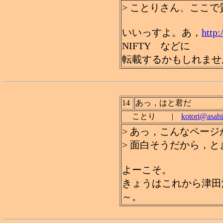
> ことりさん、ここ
いいっすよ。あ，
http:
NIFTY などに
転載するかもしれませ
14
あっ，はと君だ
ことり |
kotori@asahi
> あっ，こんなペー
> 面白そうだから，
よーこそ。
きょうはこれから津田
～。