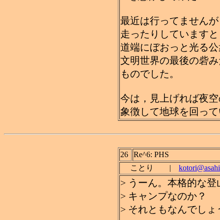
最近は行ってませんが
走ったりしていますと
道端にぼおっと光る公
文明世界の最後の砦み
ものでした。
今は，見上げれば夜空
象徴して地球を回って
26
Re^6: PHS
ことり |
kotori@asahi
> うーん。本格的な
> キャンプなのか？
> それともなんでしょ