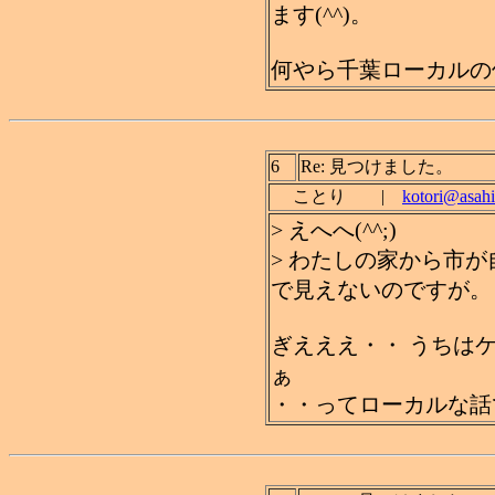
ます(^^)。
何やら千葉ローカルの
6
Re: 見つけました。
ことり |
kotori@asahi
> えへへ(^^;)
> わたしの家から市
で見えないのですが。
ぎえええ・・ うちは
ぁ
・・ってローカルな話