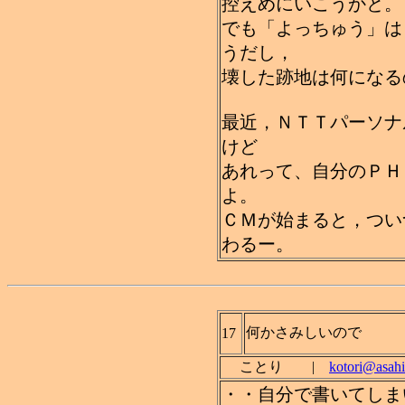
控えめにいこうかと。
でも「よっちゅう」は
うだし，
壊した跡地は何になる
最近，ＮＴＴパーソナ
けど
あれって、自分のＰＨ
よ。
ＣＭが始まると，つい
わるー。
何かさみしいので
17
ことり |
kotori@asahi
・・自分で書いてしま