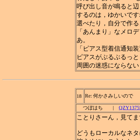
呼び出し音が鳴ると辺
するのは，ゆかいです
選べたり，自分で作る
「あんまり」なメロデ
あ。
「ピアス型着信通知装
ピアスがぶるぶるっと
周囲の迷惑にならない
Re: 何かさみしいので
18
つぼはち |
QZY13755
ことりさーん，見てま
どうもローカルなネタ