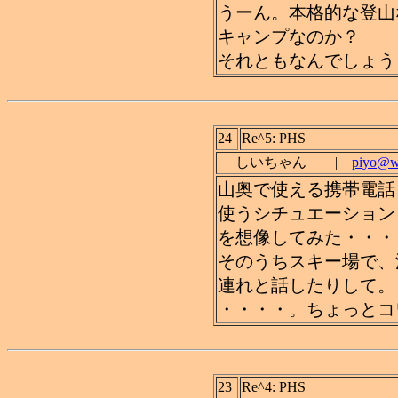
うーん。本格的な登山
キャンプなのか？
それともなんでしょう
24
Re^5: PHS
しいちゃん |
piyo@wa
山奥で使える携帯電話
使うシチュエーション
を想像してみた・・・・(
そのうちスキー場で、
連れと話したりして。
・・・・。ちょっとコワい
23
Re^4: PHS