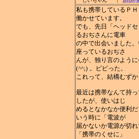
しいちゃん |
piyo@wa
私も携帯しているＰＨ
働かせています。
でも、先日「ヘッドセ
るおぢさんに電車
の中で出会いました。
座っているおぢさ
んが、独り言のように
(^^;) 。ビビった。
これって、結構むずか
最近は携帯なんて持っ
したが、使いはじ
めるとなかなか便利だ
いう時に「電波が
届かないか電源が切れ
「携帯のくせに」