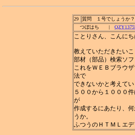
29
質問 １号でしょうか？
つぼはち |
QZY13755
ことりさん、こんにち
教えていただきたいこ
部材（部品）検索ソフ
これをＷＥＢブラウザ
法で
できないかと考えてい
５００から１０００件
が
作成するにあたり、何
うか。
ふつうのＨＴＭＬエデ