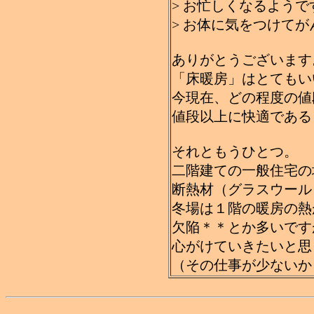
> お忙しくなるよう
> お体に気をつけて
ありがとうございます
「床暖房」はとてもい
今現在、どの程度の値
値段以上に快適である
それともうひとつ。
二階建ての一般住宅の
断熱材（グラスウール
冬場は１階の暖房の熱
欠陥＊＊とか多いです
心がけていきたいと思
（その仕事が少ないから大