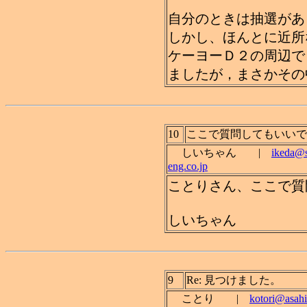
自分のときは抽選があ
しかし、ほんとに近所
ケーヨーＤ２の周辺で
ましたが，まさかその
10
ここで質問してもいいで
しいちゃん |
ikeda@s
eng.co.jp
ことりさん、ここで質
しいちゃん
9
Re: 見つけました。
ことり |
kotori@asahi