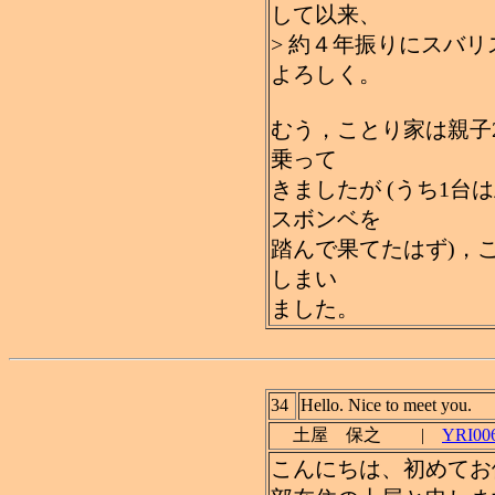
して以来、
> 約４年振りにスバ
よろしく。
むう，ことり家は親子
乗って
きましたが (うち1
スボンベを
踏んで果てたはず)，
しまい
ました。
34
Hello. Nice to meet you.
土屋 保之 |
YRI006
こんにちは、初めてお