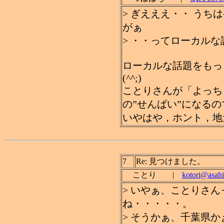
> ぎえええ・・ うち
がぁ
> ・・ってローカル
ローカルな話題をもっ
(^^;)
ことりさんが「よっち
の”せんぱい”になる
いやはや，ホント，地
7
Re: 見つけました。
ことり |
kotori@asahi
> いやぁ、ことりさ
ね・・・・・。
> そうかぁ、千葉県