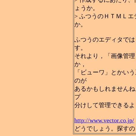
ょうか。
> ふつうのＨＴＭＬ
か。
ふつうのエディタでは
す。
それより，「画像管理
か，
「ビューワ」とかいう
のが
あるかもしれませんね
プ
分けして管理できるよ
http://www.vector.co.jp/
どうでしょう。探すの